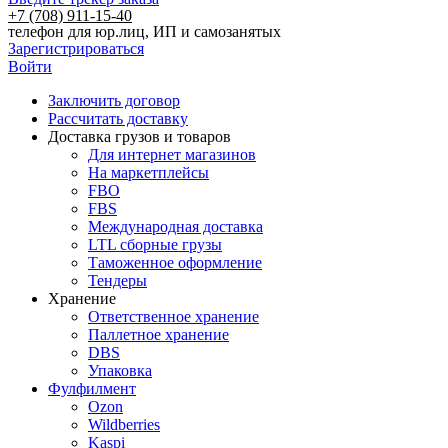
+7 (708) 911-15-40
телефон для юр.лиц, ИП и самозанятых
Зарегистрироваться
Войти
Заключить договор
Рассчитать доставку
Доставка грузов и товаров
Для интернет магазинов
На маркетплейсы
FBO
FBS
Международная доставка
LTL сборные грузы
Таможенное оформление
Тендеры
Хранение
Ответственное хранение
Паллетное хранение
DBS
Упаковка
Фулфилмент
Ozon
Wildberries
Kaspi