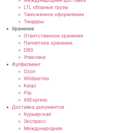
Международная доставка
LTL сборные грузы
Таможенное оформление
Тендеры
Хранение
Ответственное хранение
Паллетное хранение
DBS
Упаковка
Фулфилмент
Ozon
Wildberries
Kaspi
Flip
AliExpress
Доставка документов
Курьерская
Экспресс
Международная