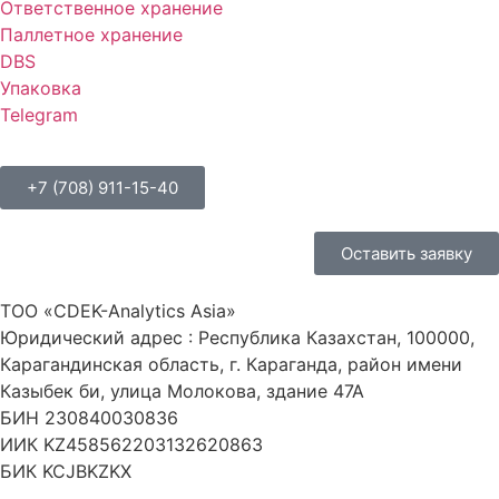
Ответственное хранение
Паллетное хранение
DBS
Упаковка
Telegram
+7 (708) 911-15-40
Оставить заявку
ТОО «CDEK-Analytics Asia»
Юридический адрес : Республика Казахстан, 100000,
Карагандинская область, г. Караганда, район имени
Казыбек би, улица Молокова, здание 47А
БИН 230840030836
ИИК KZ458562203132620863
БИК KCJBKZKX