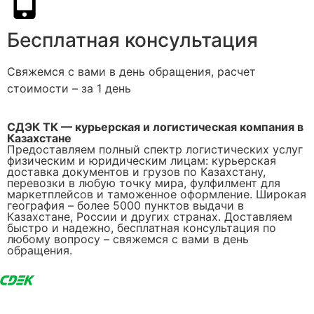
Бесплатная консультация
Свяжемся с вами в день обращения, расчет
стоимости – за 1 день
СДЭК ТК — курьерская и логистическая компания в
Казахстане
Предоставляем полный спектр логистических услуг
физическим и юридическим лицам: курьерская
доставка документов и грузов по Казахстану,
перевозки в любую точку мира, фулфилмент для
маркетплейсов и таможенное оформление. Широкая
география – более 5000 пунктов выдачи в
Казахстане, России и других странах. Доставляем
быстро и надежно, бесплатная консультация по
любому вопросу – свяжемся с вами в день
обращения.