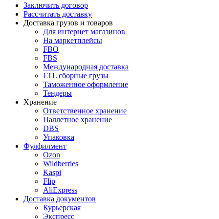
Заключить договор
Рассчитать доставку
Доставка грузов и товаров
Для интернет магазинов
На маркетплейсы
FBO
FBS
Международная доставка
LTL сборные грузы
Таможенное оформление
Тендеры
Хранение
Ответственное хранение
Паллетное хранение
DBS
Упаковка
Фулфилмент
Ozon
Wildberries
Kaspi
Flip
AliExpress
Доставка документов
Курьерская
Экспресс