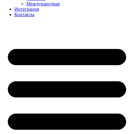
Международная
Интеграция
Контакты