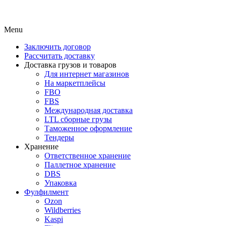
Menu
Заключить договор
Рассчитать доставку
Доставка грузов и товаров
Для интернет магазинов
На маркетплейсы
FBO
FBS
Международная доставка
LTL сборные грузы
Таможенное оформление
Тендеры
Хранение
Ответственное хранение
Паллетное хранение
DBS
Упаковка
Фулфилмент
Ozon
Wildberries
Kaspi