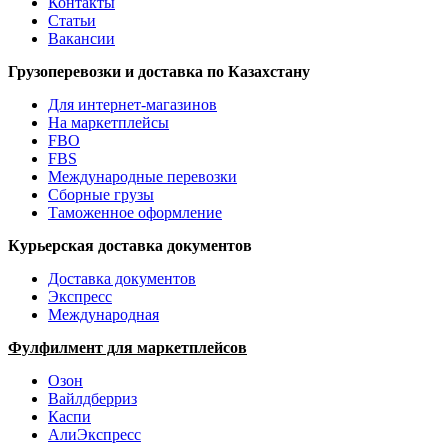
Контакты
Статьи
Вакансии
Грузоперевозки и доставка по Казахстану
Для интернет-магазинов
На маркетплейсы
FBO
FBS
Международные перевозки
Сборные грузы
Таможенное оформление
Курьерская доставка документов
Доставка документов
Экспресс
Международная
Фулфилмент для маркетплейсов
Озон
Вайлдберриз
Каспи
АлиЭкспресс