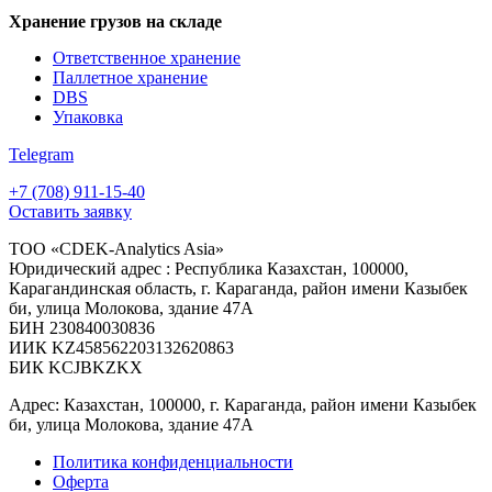
Хранение грузов на складе
Ответственное хранение
Паллетное хранение
DBS
Упаковка
Telegram
+7 (708) 911-15-40
Оставить заявку
ТОО «CDEK-Analytics Asia»
Юридический адрес : Республика Казахстан, 100000,
Карагандинская область, г. Караганда, район имени Казыбек
би, улица Молокова, здание 47А
БИН 230840030836
ИИК KZ458562203132620863
БИК KCJBKZKX
Адрес: Казахстан, 100000, г. Караганда, район имени Казыбек
би, улица Молокова, здание 47А
Политика конфиденциальности
Оферта