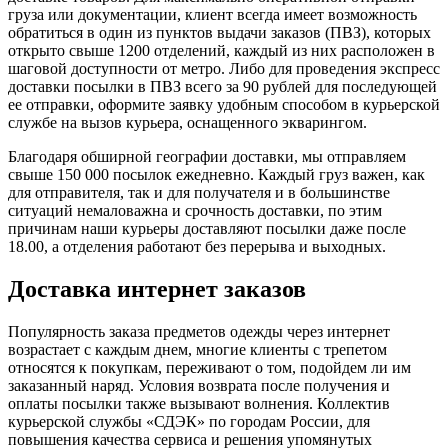
груза или документации, клиент всегда имеет возможность
обратиться в один из пунктов выдачи заказов (ПВЗ), которых
открыто свыше 1200 отделений, каждый из них расположен в
шаговой доступности от метро. Либо для проведения экспресс
доставки посылки в ПВЗ всего за 90 рублей для последующей
ее отправки, оформите заявку удобным способом в курьерской
службе на вызов курьера, оснащенного экварингом.
Благодаря обширной географии доставки, мы отправляем
свыше 150 000 посылок ежедневно. Каждый груз важен, как
для отправителя, так и для получателя и в большинстве
ситуаций немаловажна и срочность доставки, по этим
причинам наши курьеры доставляют посылки даже после
18.00, а отделения работают без перерыва и выходных.
Доставка интернет заказов
Популярность заказа предметов одежды через интернет
возрастает с каждым днем, многие клиенты с трепетом
относятся к покупкам, переживают о том, подойдем ли им
заказанный наряд. Условия возврата после получения и
оплаты посылки также вызывают волнения. Коллектив
курьерской службы «СДЭК» по городам России, для
повышения качества сервиса и решения упомянутых